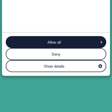
Allow all
Deny
Show details