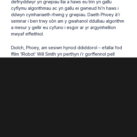
defnyddwyr yn grwpiau llai a haws eu trin yn gallu
cyflymu algorithmau ac yn gallu ei gwneud hi’n haws i
ddwyn cymhariaeth rhwng y grwpiau. Daeth Phoey â’r
seminar i ben trwy sôn am y gwahanol ddulliau algorithm
a mesur y gellir eu cyfuno i esgor ar yr argymhellion
mwyaf effeithiol.
Diolch, Phoey, am sesiwn hynod ddiddorol – efallai fod
ffilm ‘IRobot’ Will Smith yn perthyn i’r gorffennol pell
wedi’r cwbl! Cadwch olwg am y seminar ymchwil olaf yn
y gyfres am y flwyddyn academaidd hon, a gynhelir ar
10 Ebrill – sef sesiwn ar y cyd rhwng Celf+ a
Gwyddoniaeth.
Related Posts