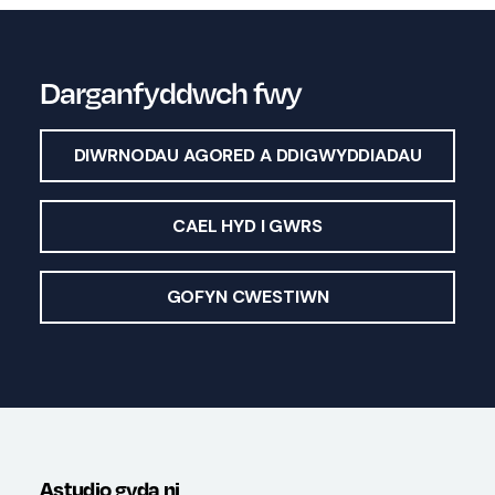
Darganfyddwch fwy
DIWRNODAU AGORED A DDIGWYDDIADAU
CAEL HYD I GWRS
GOFYN CWESTIWN
Astudio gyda ni