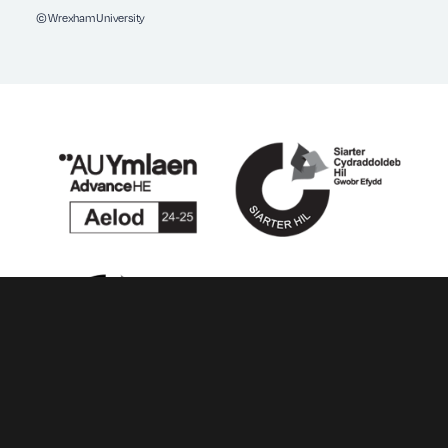
© Wrexham University
Facebook
Instagram
X
YouTube