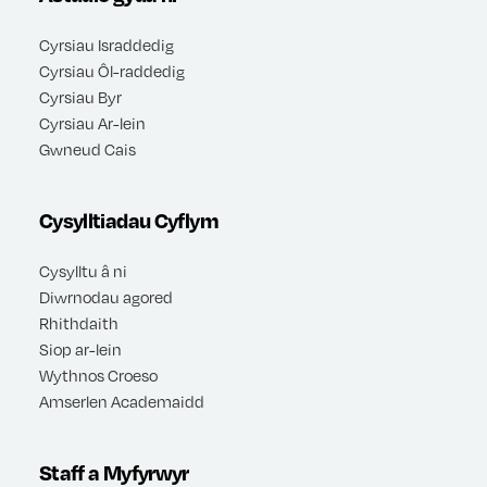
Cyrsiau Israddedig
Cyrsiau Ôl-raddedig
Cyrsiau Byr
Cyrsiau Ar-lein
Gwneud Cais
Cysylltiadau Cyflym
Cysylltu â ni
Diwrnodau agored
Rhithdaith
Siop ar-lein
Wythnos Croeso
Amserlen Academaidd
Staff a Myfyrwyr