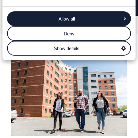
Allow all
Deny
Show details