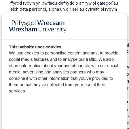
ffyrdd rydym yn bwriadu defnyddio amrywiol gategorïau
eich data personol, a pha un o’r seiliau cyfreithiol rydym
yn dibynnu arnynt i wneud hynny. Rydym hefyd wedi
adnabod beth yw ein diddordebau cyfreithiol lle mae’n
briodol.
Sail gyfrei
This website uses cookies
Diben/Defnydd
Math o ddata
chyfnod 
We use cookies to personalise content and ads, to provide
social media features and to analyse our traffic. We also
share information about your use of our site with our social
Gw
media, advertising and analytics partners who may
co
combine it with other information that you’ve provided to
ch
them or that they’ve collected from your use of their
An
services.
ar
di
cy
m
si