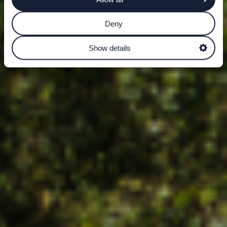
Deny
Show details