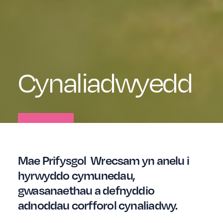
Cynaliadwyedd
Mae Prifysgol Wrecsam yn anelu i
hyrwyddo cymunedau,
gwasanaethau a defnyddio
adnoddau corfforol cynaliadwy.