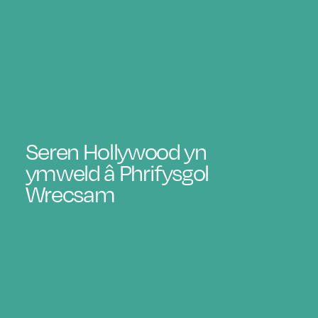
Seren Hollywood yn
ymweld â Phrifysgol
Wrecsam