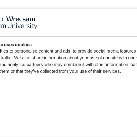
te uses cookies
ies to personalise content and ads, to provide social media features
traffic. We also share information about your use of our site with our 
and analytics partners who may combine it with other information that
them or that they’ve collected from your use of their services.
Darganfyddwch sut beth yw
bywyd myfyriwr
a