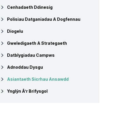
Cenhadaeth Ddinesig
Polisiau Datganiadau A Dogfennau
Diogelu
Gweledigaeth A Strategaeth
Datblygiadau Campws
Adnoddau Dysgu
Asiantaeth Sicrhau Ansawdd
Ynglŷn Â’r Brifysgol