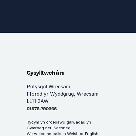
Cysylltwch â ni
Prifysgol Wrecsam
Ffordd yr Wyddgrug, Wrecsam,
LL11 2AW
01978 290666
Rydym yn croesawu galwadau yn
Gymraeg neu Saesneg.
We welcome calls in Welsh or English.