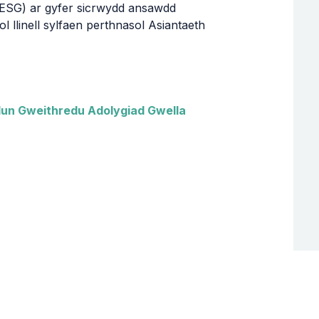
ESG) ar gyfer sicrwydd ansawdd
l llinell sylfaen perthnasol Asiantaeth
lun Gweithredu Adolygiad Gwella