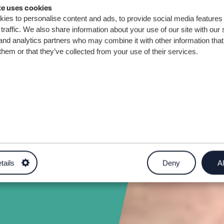
te uses cookies
s
ies to personalise content and ads, to provide social media features
traffic. We also share information about your use of our site with our 
and analytics partners who may combine it with other information that
them or that they’ve collected from your use of their services.
tygarwch a
.uk
tails
Deny
Al