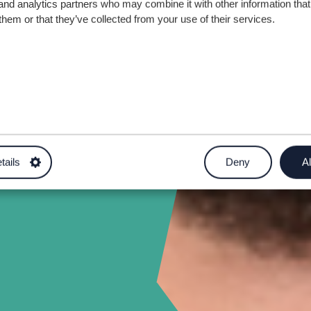
and analytics partners who may combine it with other information that
them or that they’ve collected from your use of their services.
aith
tails
Deny
Al