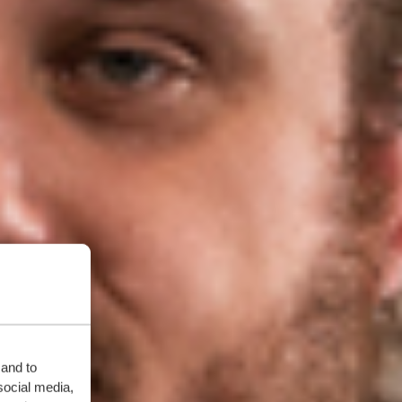
 and to
social media,