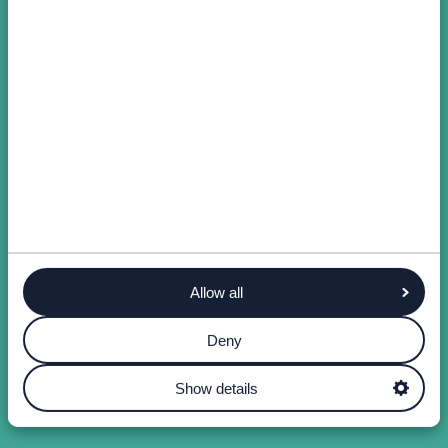
Allow all
Deny
Show details