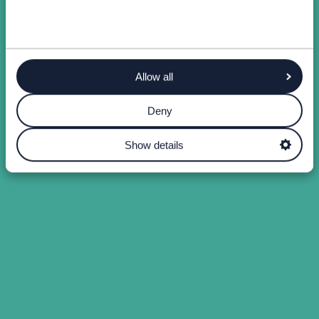
Allow all
Deny
Show details