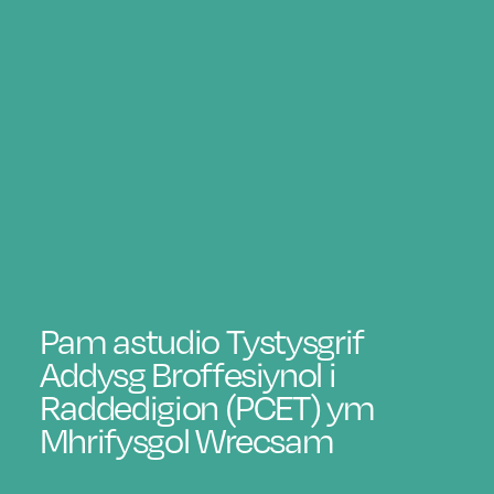
Pam astudio Tystysgrif
Addysg Broffesiynol i
Raddedigion (PCET) ym
Mhrifysgol Wrecsam