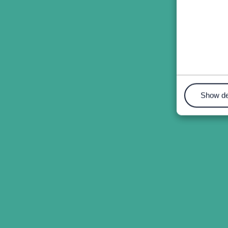
Show de