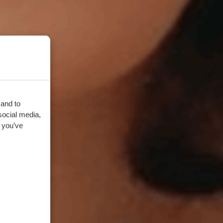
 and to
social media,
 you’ve