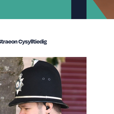
Straeon Cysylltiedig