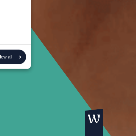
low all