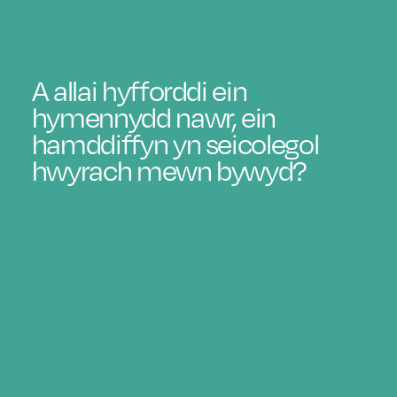
A allai hyfforddi ein
hymennydd nawr, ein
hamddiffyn yn seicolegol
hwyrach mewn bywyd?