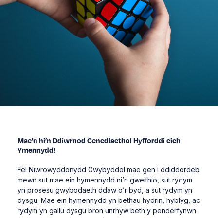
Mae’n hi’n Ddiwrnod Cenedlaethol Hyfforddi eich
Ymennydd!
Fel Niwrowyddonydd Gwybyddol mae gen i ddiddordeb
mewn sut mae ein hymennydd ni’n gweithio, sut rydym
yn prosesu gwybodaeth ddaw o’r byd, a sut rydym yn
dysgu. Mae ein hymennydd yn bethau hydrin, hyblyg, ac
rydym yn gallu dysgu bron unrhyw beth y penderfynwn