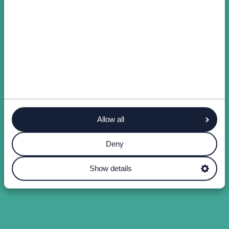
Allow all
Deny
Show details