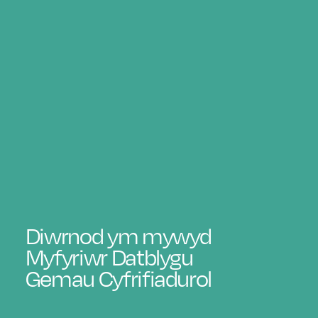
Diwrnod ym mywyd
Myfyriwr Datblygu
Gemau Cyfrifiadurol