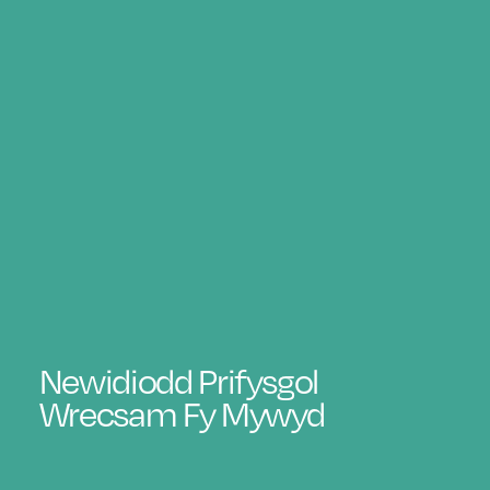
Newidiodd Prifysgol
Wrecsam Fy Mywyd