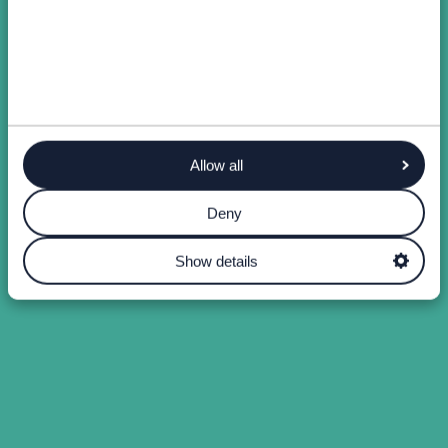
Allow all
Deny
Show details