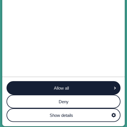
Allow all
Deny
Show details