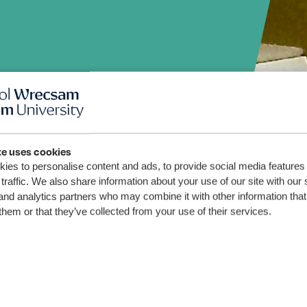
ey
te uses cookies
ies to personalise content and ads, to provide social media features
traffic. We also share information about your use of our site with our 
and analytics partners who may combine it with other information that
them or that they’ve collected from your use of their services.
dwyedd