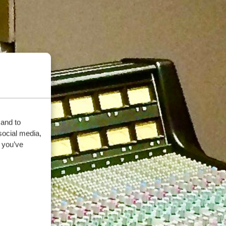
 and to
social media,
 you’ve