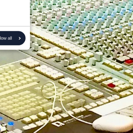
low all