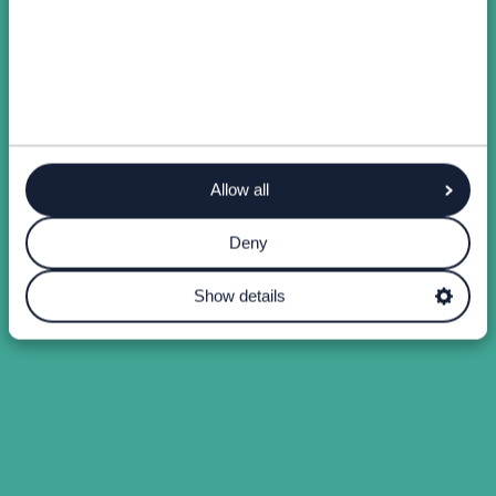
Allow all
Deny
Show details