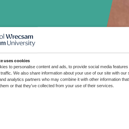
nivas
te uses cookies
ies to personalise content and ads, to provide social media features
traffic. We also share information about your use of our site with our 
and analytics partners who may combine it with other information that
them or that they’ve collected from your use of their services.
olegol