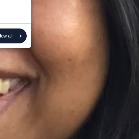
low all