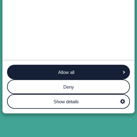
Allow all
Deny
Show details