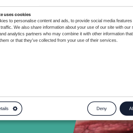
te uses cookies
ies to personalise content and ads, to provide social media features
traffic. We also share information about your use of our site with our 
and analytics partners who may combine it with other information that
them or that they’ve collected from your use of their services.
frifiadureg)
tails
Deny
Al