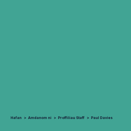
Hafan
Amdanom ni
Proffiliau Staff
Paul Davies