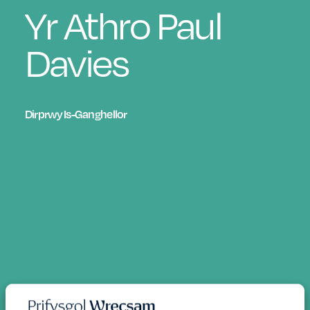
Yr Athro Paul
Davies
Dirprwy Is-Ganghellor