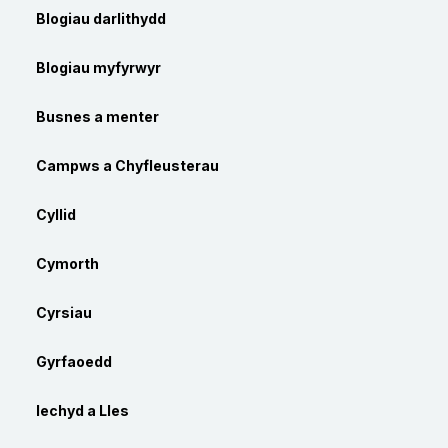
Blogiau darlithydd
Blogiau myfyrwyr
Busnes a menter
Campws a Chyfleusterau
Cyllid
Cymorth
Cyrsiau
Gyrfaoedd
Iechyd a Lles