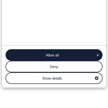
Allow all
Deny
Show details