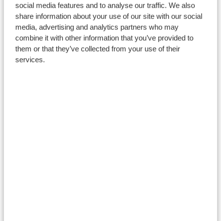
Blogiau Nyrsio ac Iechyd
social media features and to analyse our traffic. We also
Perthynol
share information about your use of our site with our social
media, advertising and analytics partners who may
combine it with other information that you’ve provided to
them or that they’ve collected from your use of their
services.