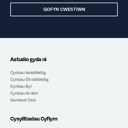
GOFYN CWESTIWN
Astudio gyda ni
Cyrsiau Israddedig
Cyrsiau Ôl-raddedig
Cyrsiau Byr
Cyrsiau Ar-lein
Gwneud Cais
Cysylltiadau Cyflym