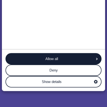
Allow all
Deny
Show details