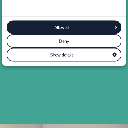
Allow all
Deny
Show details