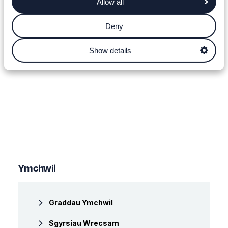
Allow all
Deny
Show details
Ymchwil
Graddau Ymchwil
Sgyrsiau Wrecsam