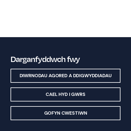
Darganfyddwch fwy
DIWRNODAU AGORED A DDIGWYDDIADAU
CAEL HYD I GWRS
GOFYN CWESTIWN