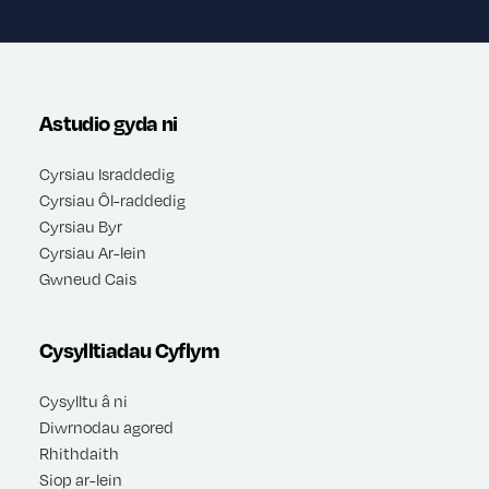
Astudio gyda ni
Cyrsiau Israddedig
Cyrsiau Ôl-raddedig
Cyrsiau Byr
Cyrsiau Ar-lein
Gwneud Cais
Cysylltiadau Cyflym
Cysylltu â ni
Diwrnodau agored
Rhithdaith
Siop ar-lein