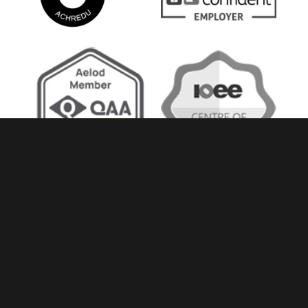
Hygyrchedd