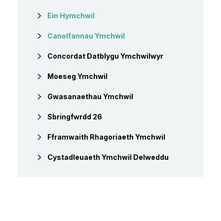
Ein Hymchwil
Canolfannau Ymchwil
Concordat Datblygu Ymchwilwyr
Moeseg Ymchwil
Gwasanaethau Ymchwil
Sbringfwrdd 26
Fframwaith Rhagoriaeth Ymchwil
Cystadleuaeth Ymchwil Delweddu