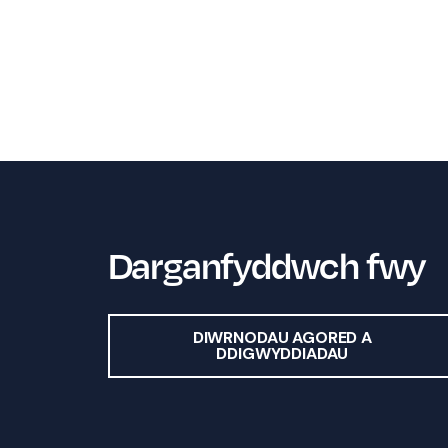
Darganfyddwch fwy
DIWRNODAU AGORED A
DDIGWYDDIADAU