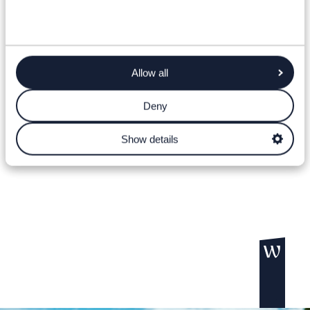
Allow all
Deny
Show details