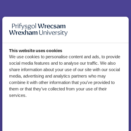
Cerdd am COVID19 gan
This website uses cookies
fyfyrwraig gwaith
We use cookies to personalise content and ads, to provide
social media features and to analyse our traffic. We also
cymdeithasol yn taro tant
share information about your use of our site with our social
ar draws Cymru
media, advertising and analytics partners who may
combine it with other information that you’ve provided to
them or that they’ve collected from your use of their
services.