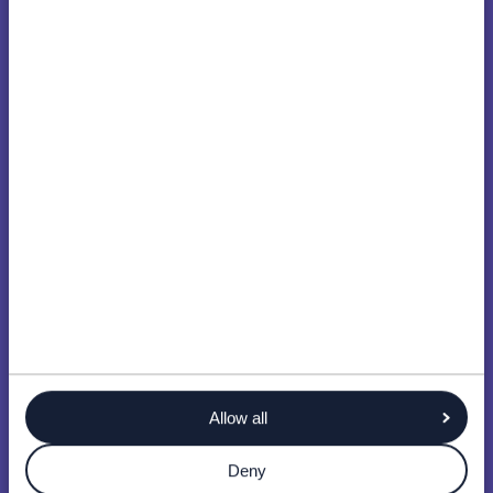
Allow all
Deny