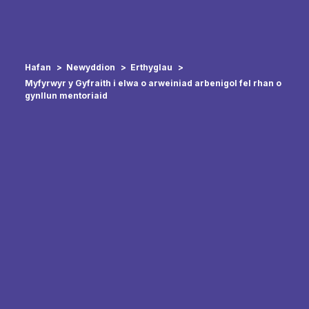
Hafan
Newyddion
Erthyglau
Myfyrwyr y Gyfraith i elwa o arweiniad arbenigol fel rhan o
gynllun mentoriaid