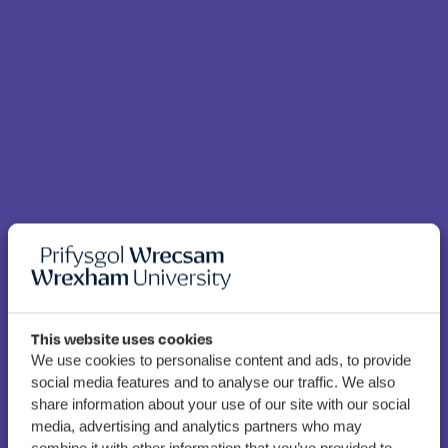
This website uses cookies
We use cookies to personalise content and ads, to provide
social media features and to analyse our traffic. We also
share information about your use of our site with our social
Myfyrwyr y Gyfraith i elwa
media, advertising and analytics partners who may