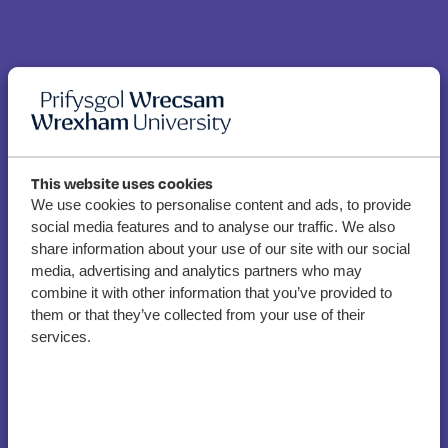
This website uses cookies
We use cookies to personalise content and ads, to provide
social media features and to analyse our traffic. We also
Myfyrwyr yn trafod
share information about your use of our site with our social
amcan PGW i ddod yn
media, advertising and analytics partners who may
ystyriol o drawma mewn
combine it with other information that you’ve provided to
them or that they’ve collected from your use of their
digwyddiad cenedlaethol
services.