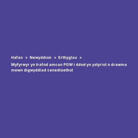
Hafan
Newyddion
Erthyglau
Myfyrwyr yn trafod amcan PGW i ddod yn ystyriol o drawma
mewn digwyddiad cenedlaethol