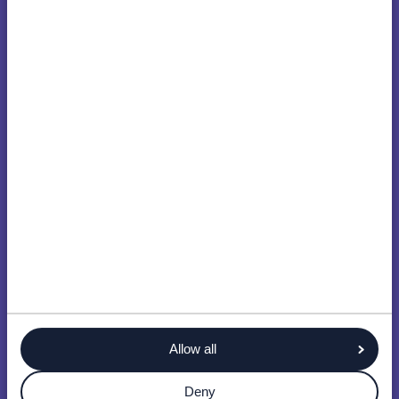
Allow all
Deny