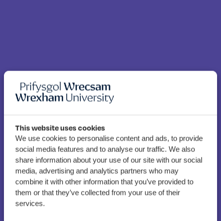
This website uses cookies
We use cookies to personalise content and ads, to provide
Prifysgol Wrecsam yn
social media features and to analyse our traffic. We also
cynllunio rhaglen orlawn o
share information about your use of our site with our social
media, advertising and analytics partners who may
weithgareddau Cymraeg
combine it with other information that you’ve provided to
ar gyfer yr Eisteddfod
them or that they’ve collected from your use of their
Genedlaethol
services.