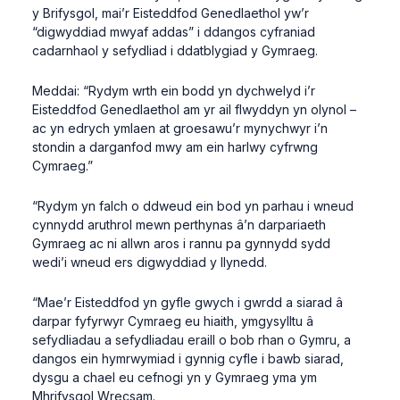
y Brifysgol, mai’r Eisteddfod Genedlaethol yw’r
“digwyddiad mwyaf addas” i ddangos cyfraniad
cadarnhaol y sefydliad i ddatblygiad y Gymraeg.
Meddai: “Rydym wrth ein bodd yn dychwelyd i’r
Eisteddfod Genedlaethol am yr ail flwyddyn yn olynol –
ac yn edrych ymlaen at groesawu’r mynychwyr i’n
stondin a darganfod mwy am ein harlwy cyfrwng
Cymraeg.”
“Rydym yn falch o ddweud ein bod yn parhau i wneud
cynnydd aruthrol mewn perthynas â’n darpariaeth
Gymraeg ac ni allwn aros i rannu pa gynnydd sydd
wedi’i wneud ers digwyddiad y llynedd.
“Mae’r Eisteddfod yn gyfle gwych i gwrdd a siarad â
darpar fyfyrwyr Cymraeg eu hiaith, ymgysylltu â
sefydliadau a sefydliadau eraill o bob rhan o Gymru, a
dangos ein hymrwymiad i gynnig cyfle i bawb siarad,
dysgu a chael eu cefnogi yn y Gymraeg yma ym
Mhrifysgol Wrecsam.