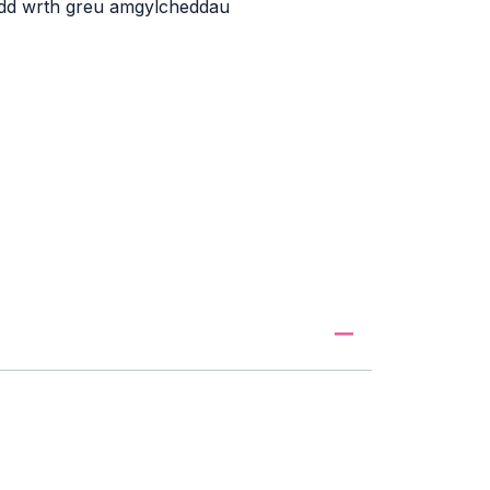
nydd wrth greu amgylcheddau