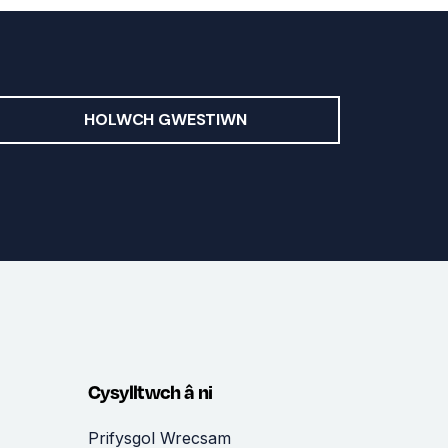
HOLWCH GWESTIWN
Cysylltwch â ni
Prifysgol Wrecsam