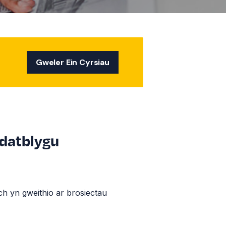
Gweler Ein Cyrsiau
 datblygu
ch yn gweithio ar brosiectau