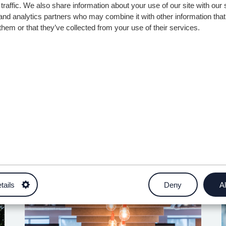
traffic. We also share information about your use of our site with our 
and analytics partners who may combine it with other information that
Adeiledig
them or that they’ve collected from your use of their services.
wy
tails
Deny
Al