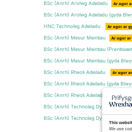
BSc (Anrh) Arolwg Adeiladu
Ar agor a
BSc (Anrh) Arolwg Adeiladu (gyda Blw
HNC Technoleg Adeiladu
Ar agor ar gy
BSc (Anrh) Mesur Meintiau
Ar agor ar 
BSc (Anrh) Mesur Meintiau (Prentisiae
BSc (Anrh) Mesur Meintiau (gyda Blwy
BSc (Anrh) Rheoli Adeiladu
Ar agor ar
BSc (Anrh) Rheoli Adeiladu (gyda Blwy
BSc (Anrh) Rheoli Adeiladu (Prentisiae
BSc (Anrh) Technoleg Dylunio Pensae
BSc (Anrh) Technoleg Dylunio Pensaer
This websi
We use cook