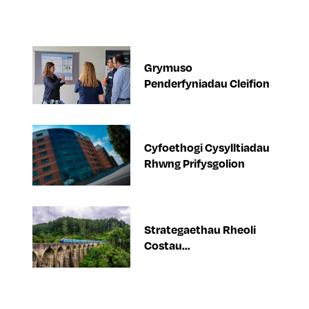
Grymuso
Penderfyniadau Cleifion
Cyfoethogi Cysylltiadau
Rhwng Prifysgolion
Strategaethau Rheoli
Costau...