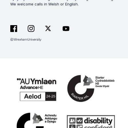
We welcome calls in Welsh or English.
© Wrexham University
Facebook
Instagram
X
YouTube