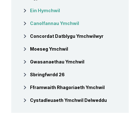
Ein Hymchwil
Canolfannau Ymchwil
Concordat Datblygu Ymchwilwyr
Moeseg Ymchwil
Gwasanaethau Ymchwil
Sbringfwrdd 26
Fframwaith Rhagoriaeth Ymchwil
Cystadleuaeth Ymchwil Delweddu