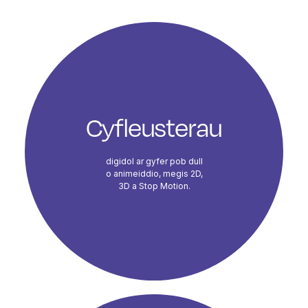
Course Highlights
Cyfleusterau
digidol ar gyfer pob dull
o animeiddio, megis 2D,
3D a Stop Motion.