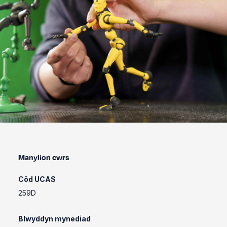
Manylion cwrs
Côd UCAS
259D
Blwyddyn mynediad