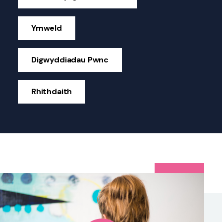
Ymweld
Digwyddiadau Pwnc
Rhithdaith