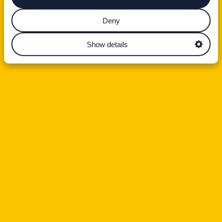
Deny
Show details