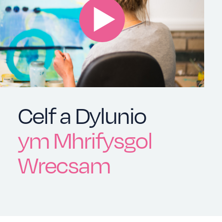
Celf a Dylunio
ym Mhrifysgol
Wrecsam