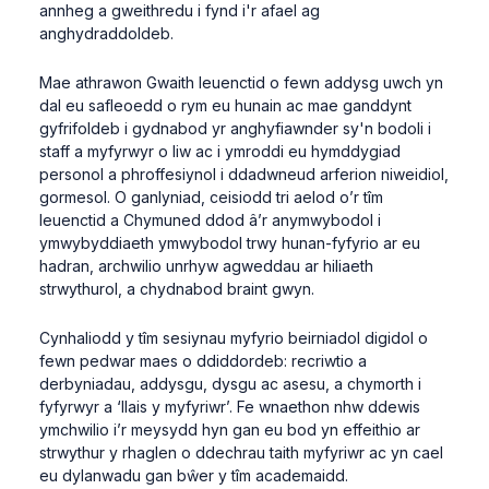
annheg a gweithredu i fynd i'r afael ag
anghydraddoldeb.
Mae athrawon Gwaith Ieuenctid o fewn addysg uwch yn
dal eu safleoedd o rym eu hunain ac mae ganddynt
gyfrifoldeb i gydnabod yr anghyfiawnder sy'n bodoli i
staff a myfyrwyr o liw ac i ymroddi eu hymddygiad
personol a phroffesiynol i ddadwneud arferion niweidiol,
gormesol. O ganlyniad, ceisiodd tri aelod o’r tîm
Ieuenctid a Chymuned ddod â’r anymwybodol i
ymwybyddiaeth ymwybodol trwy hunan-fyfyrio ar eu
hadran, archwilio unrhyw agweddau ar hiliaeth
strwythurol, a chydnabod braint gwyn.
Cynhaliodd y tîm sesiynau myfyrio beirniadol digidol o
fewn pedwar maes o ddiddordeb: recriwtio a
derbyniadau, addysgu, dysgu ac asesu, a chymorth i
fyfyrwyr a ‘llais y myfyriwr’. Fe wnaethon nhw ddewis
ymchwilio i’r meysydd hyn gan eu bod yn effeithio ar
strwythur y rhaglen o ddechrau taith myfyriwr ac yn cael
eu dylanwadu gan bŵer y tîm academaidd.