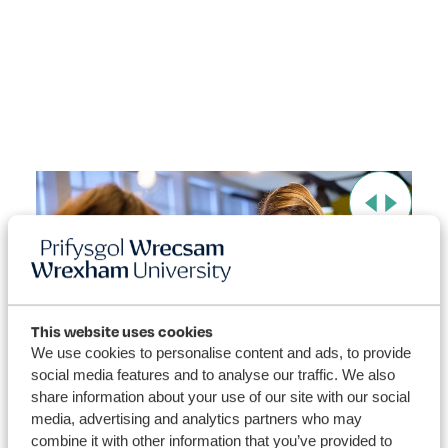
This website uses cookies
We use cookies to personalise content and ads, to provide
social media features and to analyse our traffic. We also
share information about your use of our site with our social
media, advertising and analytics partners who may
Gweld ein cyrsiau
Da
combine it with other information that you’ve provided to