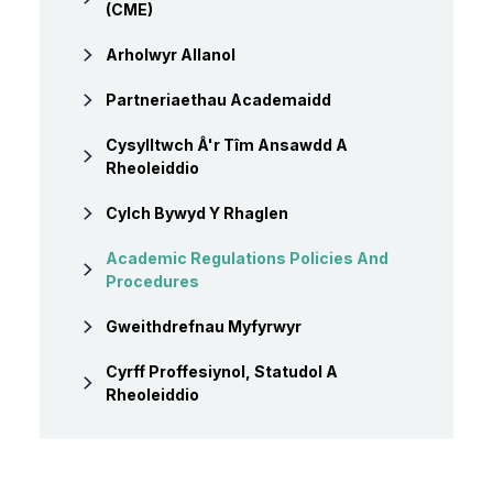
(CME)
Arholwyr Allanol
Partneriaethau Academaidd
Cysylltwch Â'r Tîm Ansawdd A
Rheoleiddio
Cylch Bywyd Y Rhaglen
Academic Regulations Policies And
Procedures
Gweithdrefnau Myfyrwyr
Cyrff Proffesiynol, Statudol A
Rheoleiddio