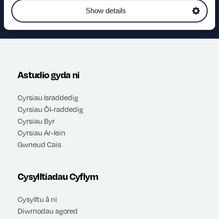
Show details
Astudio gyda ni
Cyrsiau Israddedig
Cyrsiau Ôl-raddedig
Cyrsiau Byr
Cyrsiau Ar-lein
Gwneud Cais
Cysylltiadau Cyflym
Cysylltu â ni
Diwrnodau agored