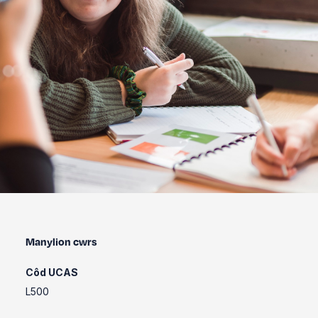
Manylion cwrs
Côd UCAS
L500