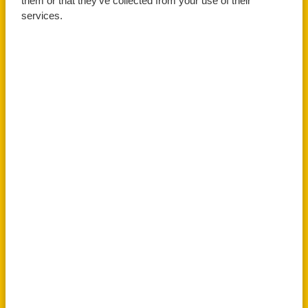
them or that they’ve collected from your use of their
services.
Gwnewch
Archebwch Ddiwrnod
Gais
Agored