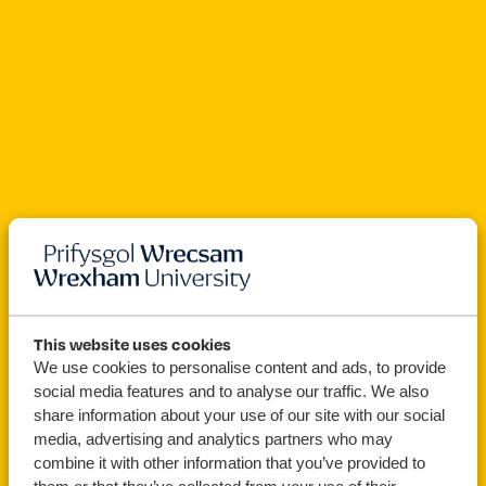
Open For Clearing
This website uses cookies
We use cookies to personalise content and ads, to provide
Gwaith
BA (Anrh)
social media features and to analyse our traffic. We also
share information about your use of our site with our social
Cymdeithasol
media, advertising and analytics partners who may
combine it with other information that you’ve provided to