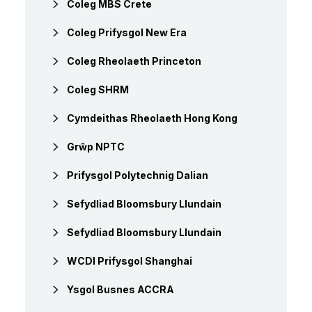
Coleg MBS Crete
Coleg Prifysgol New Era
Coleg Rheolaeth Princeton
Coleg SHRM
Cymdeithas Rheolaeth Hong Kong
Grŵp NPTC
Prifysgol Polytechnig Dalian
Sefydliad Bloomsbury Llundain
Sefydliad Bloomsbury Llundain
WCDI Prifysgol Shanghai
Ysgol Busnes ACCRA